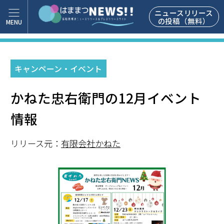
ニュースリリース
の投稿（無料）
キャンペーン・イベント
かねた忠右衛門の12月イベント
情報
リリース元：
有限会社かねた