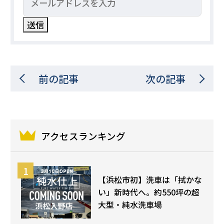
前の記事
次の記事
アクセスランキング
【浜松市初】洗車は「拭かな
い」新時代へ。約550坪の超
大型・純水洗車場