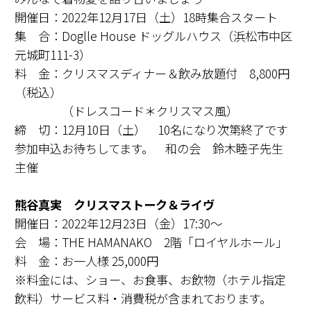
開催日：2022年12月17日（土）18時集合スタート
集 合：Doglle House ドッグルハウス（浜松市中区
元城町111-3）
料 金：クリスマスディナー＆飲み放題付 8,800円
（税込）
（ドレスコード＊クリスマス風）
締 切：12月10日（土） 10名になり次第終了です
参加申込お待ちしてます。 和の会 鈴木睦子先生
主催
熊谷真実 クリスマストーク＆ライヴ
開催日：2022年12月23日（金）17:30～
会 場：THE HAMANAKO 2階「ロイヤルホール」
料 金：お一人様 25,000円
※料金には、ショー、お食事、お飲物（ホテル指定
飲料）サービス料・消費税が含まれております。