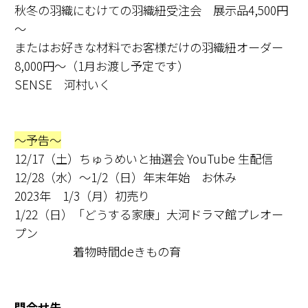
秋冬の羽織にむけての羽織紐受注会 展示品4,500円
～
またはお好きな材料でお客様だけの羽織紐オーダー
8,000円～（1月お渡し予定です）
SENSE 河村いく
～予告～
12/17（土）ちゅうめいと抽選会 YouTube 生配信
12/28（水）～1/2（日）年末年始 お休み
2023年 1/3（月）初売り
1/22（日）「どうする家康」大河ドラマ館プレオー
プン
着物時間deきもの育
問合せ先