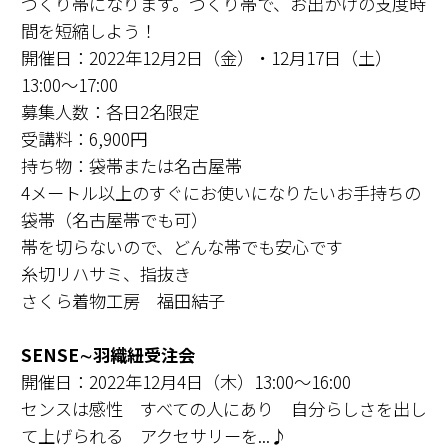
つくり帯になります。つくり帯で、お出かけの支度時
間を短縮しよう！
開催日：2022年12月2日（金）・12月17日（土）
13:00～17:00
募集人数：各日2名限定
受講料：6,900円
持ち物：袋帯または名古屋帯
4メートル以上のすぐにお使いになりたいお手持ちの
袋帯（名古屋帯でも可）
帯を切らないので、どんな帯でも安心です
糸切リハサミ、指抜き
さくら着物工房 福田結子
SENSE∼⽻織紐受注会
開催日：2022年12月4日（木）13:00～16:00
センスは感性 すべての人にあり 自分らしさを出し
て上げられる アクセサリーを...♪