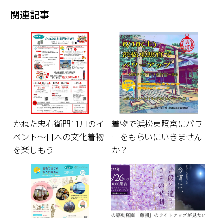
関連記事
かねた忠右衛門11月のイ
着物で浜松東照宮にパワ
ベント～日本の文化着物
ーをもらいにいきません
を楽しもう
か？