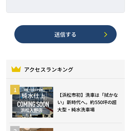
アクセスランキング
【浜松市初】洗車は「拭かな
い」新時代へ。約550坪の超
大型・純水洗車場