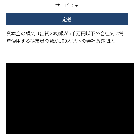
サービス業
資本金の額又は出資の総額が5千万円以下の会社又は常
時使用する従業員の数が100人以下の会社及び個人