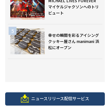
MICHAEL LIVES FOREVER
マイケルジャクソンへのトリ
ビュート
幸せの瞬間を彩るアイシング
クッキー屋さん manimani 浜
松にオープン
ニュースリリース配信サービス