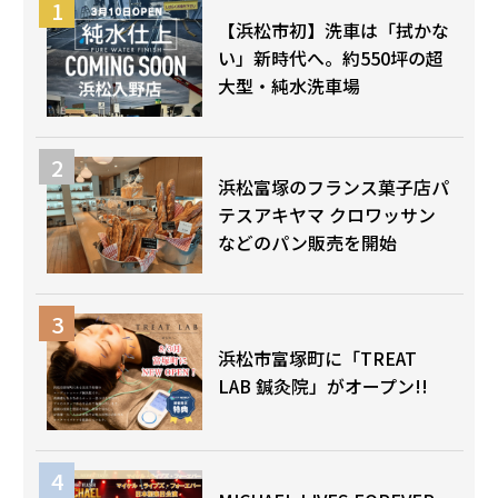
【浜松市初】洗車は「拭かな
い」新時代へ。約550坪の超
大型・純水洗車場
浜松富塚のフランス菓子店パ
テスアキヤマ クロワッサン
などのパン販売を開始
浜松市富塚町に「TREAT
LAB 鍼灸院」がオープン!!