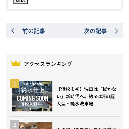
前の記事
次の記事
アクセスランキング
【浜松市初】洗車は「拭かな
い」新時代へ。約550坪の超
大型・純水洗車場