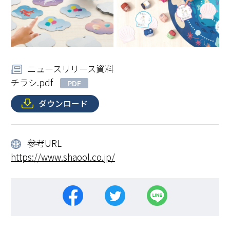
ニュースリリース資料
チラシ.pdf
PDF
ダウンロード
参考URL
https://www.shaool.co.jp/