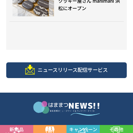
クッキー屋さん manimani 浜
松にオープン
ニュースリリース配信サービス
新商品
開店
キャンペーン
その他
© 浜松商工会議所