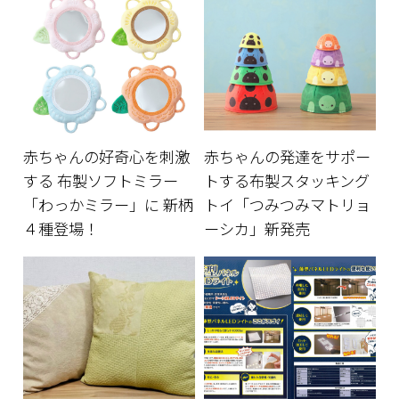
赤ちゃんの好奇心を刺激
赤ちゃんの発達をサポー
する 布製ソフトミラー
トする布製スタッキング
「わっかミラー」に 新柄
トイ「つみつみマトリョ
４種登場！
ーシカ」新発売