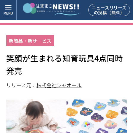
ニュースリリース
の投稿（無料）
新商品・新サービス
笑顔が生まれる知育玩具4点同時
発売
リリース元：
株式会社シャオール