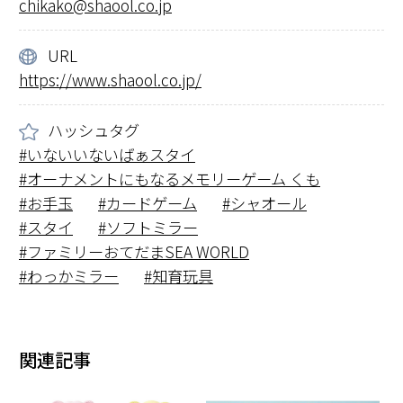
chikako@shaool.co.jp
URL
https://www.shaool.co.jp/
ハッシュタグ
いないいないばぁスタイ
オーナメントにもなるメモリーゲーム くも
お手玉
カードゲーム
シャオール
スタイ
ソフトミラー
ファミリーおてだまSEA WORLD
わっかミラー
知育玩具
関連記事