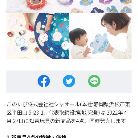
このたび株式会社社シャオール(本社:静岡県浜松市東
区半田山 5-23-1、代表取締役:宮地 完登)は 2022年 4
月 27日に知育玩具の新商品を4点、同時発売します。
1.新商品4点の特徴・価格