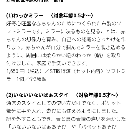
(1)わっかミラー 〈対象年齢0.5才〜〉
好奇心旺盛な赤ちゃんのためにつくられた布製のソ
フトミラーです。ミラーに映るものを見ることは、赤
ちゃんの想像力を育み、自己への認識のきっかけを作
ります。赤ちゃんが自分で掴んでミラーを覗き込める
ように、周囲には柔らかい紐のわっか（輪）を取り
付けました。家庭で手洗いできます。
1,650 円（税込）／ST取得済〈セット内容〉ソフトミ
ラー1個／全3種類
(2)いないいないばぁスタイ 〈対象年齢0.5才〜〉
通常のスタイとしての使い方だけでなく、ポケット
部分に手を入れ、遊びにも使えるようにしました。
紐を外すこともでき、表と裏の表情の違いを活かした
「いないいないばぁあそび」や「パペットあそび」