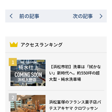
前の記事
次の記事
アクセスランキング
【浜松市初】洗車は「拭かな
い」新時代へ。約550坪の超
大型・純水洗車場
浜松富塚のフランス菓子店パ
テスアキヤマ クロワッサン