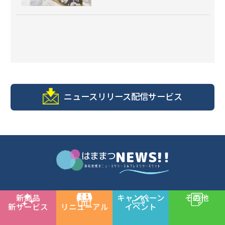
ニュースリリース配信サービス
新商品
開店
キャンペーン
その他
© 浜松商工会議所
新サービス
リニューアル
イベント
[Hamamatsu Chamber of Commerce and Industry]