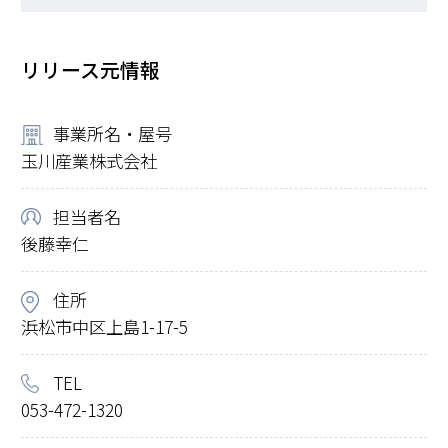
リリース元情報
事業所名・屋号
玉川産業株式会社
担当者名
後藤幸仁
住所
浜松市中区上島1-17-5
TEL
053-472-1320