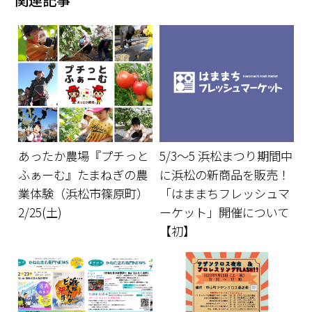
あったか農場『プチっと
5/3～5 浜松まつり期間中
ふぁーむ』たまねぎの農
に浜松の新商品を販売！
業体験（浜松市篠原町）
「はままちフレッシュマ
2/25(土)
ーケット」開催について
【初】