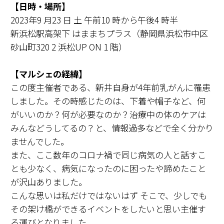
【日時・場所】
2023年9 月23 日 土 午前10 時から午後4 時半
新浜松駅高架下 はままちプラス（静岡県浜松市中区
砂山町320 2 浜松UP ON 1 階）
【マルシェの経緯】
この度主催者である、新井自身が4年前乳がんに罹患
しました。その時感じたのは、下着や帽子など、何
がいいのか？何が必要なのか？治療中の体のケアは
みんなどうしてるの？と、情報過多などで全く分かり
ませんでした。
また、ここ数年のコロナ禍で同じ病気の人と話すこ
とも少なく、病気になったのに困ったや諦めたこと
が沢山ありました。
こんな思いは私だけではないはず そこで、少しでも
その架け橋ができるイベントをしたいと思い主催す
る運びとなりました。