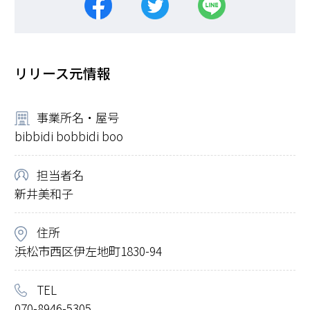
リリース元情報
事業所名・屋号
bibbidi bobbidi boo
担当者名
新井美和子
住所
浜松市西区伊左地町1830-94
TEL
070-8946-5305