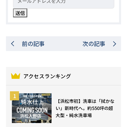
前の記事
次の記事
アクセスランキング
【浜松市初】洗車は「拭かな
い」新時代へ。約550坪の超
大型・純水洗車場