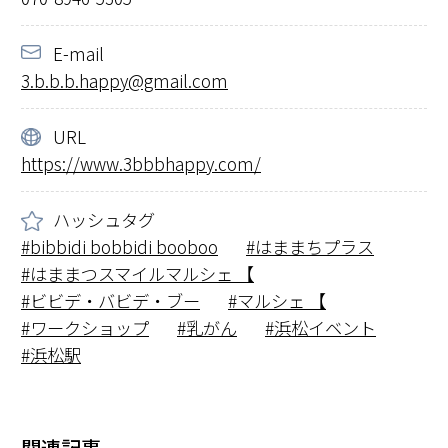
E-mail
3.b.b.b.happy@gmail.com
URL
https://www.3bbbhappy.com/
ハッシュタグ
bibbidi bobbidi booboo
はままちプラス
はままつスマイルマルシェ 【
ビビデ・バビデ・ブー
マルシェ 【
ワークショップ
乳がん
浜松イベント
浜松駅
関連記事