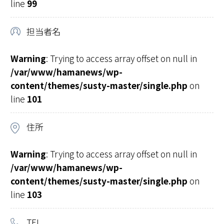
line
99
担当者名
Warning
: Trying to access array offset on null in
/var/www/hamanews/wp-
content/themes/susty-master/single.php
on
line
101
住所
Warning
: Trying to access array offset on null in
/var/www/hamanews/wp-
content/themes/susty-master/single.php
on
line
103
TEL