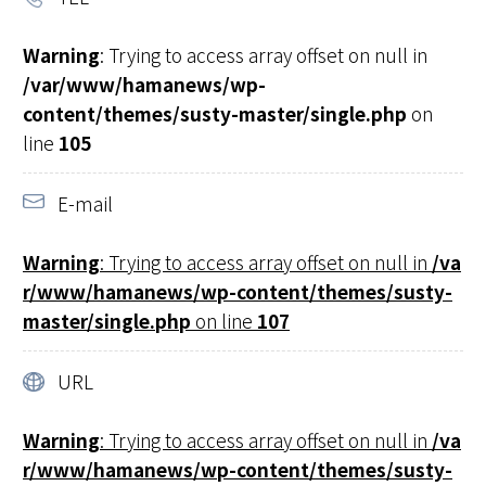
Warning
: Trying to access array offset on null in
/var/www/hamanews/wp-
content/themes/susty-master/single.php
on
line
105
E-mail
Warning
: Trying to access array offset on null in
/va
r/www/hamanews/wp-content/themes/susty-
master/single.php
on line
107
URL
Warning
: Trying to access array offset on null in
/va
r/www/hamanews/wp-content/themes/susty-