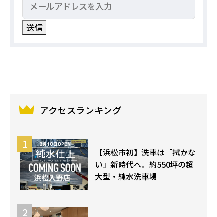
アクセスランキング
【浜松市初】洗車は「拭かな
い」新時代へ。約550坪の超
大型・純水洗車場