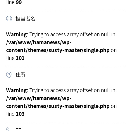
line
99
担当者名
Warning
: Trying to access array offset on null in
/var/www/hamanews/wp-
content/themes/susty-master/single.php
on
line
101
住所
Warning
: Trying to access array offset on null in
/var/www/hamanews/wp-
content/themes/susty-master/single.php
on
line
103
TEL