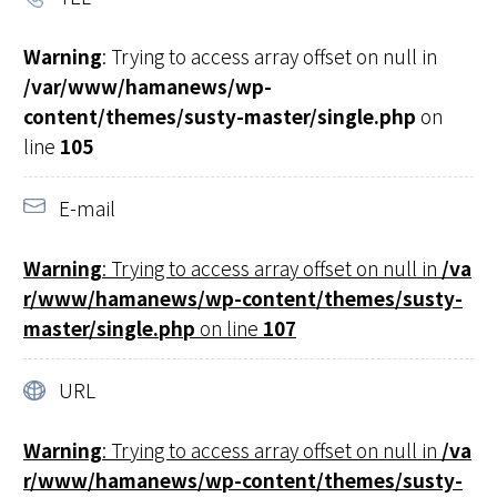
Warning
: Trying to access array offset on null in
/var/www/hamanews/wp-
content/themes/susty-master/single.php
on
line
105
E-mail
Warning
: Trying to access array offset on null in
/va
r/www/hamanews/wp-content/themes/susty-
master/single.php
on line
107
URL
Warning
: Trying to access array offset on null in
/va
r/www/hamanews/wp-content/themes/susty-