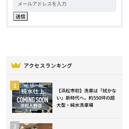
アクセスランキング
【浜松市初】洗車は「拭かな
い」新時代へ。約550坪の超
大型・純水洗車場