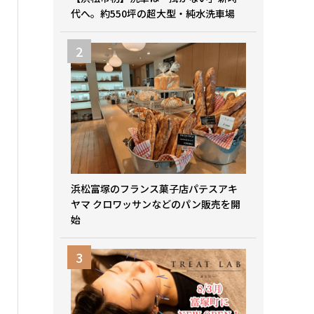
代へ。約550坪の超大型・純水洗車場
浜松富塚のフランス菓子店パテスアキ
ヤマ クロワッサンなどのパン販売を開
始