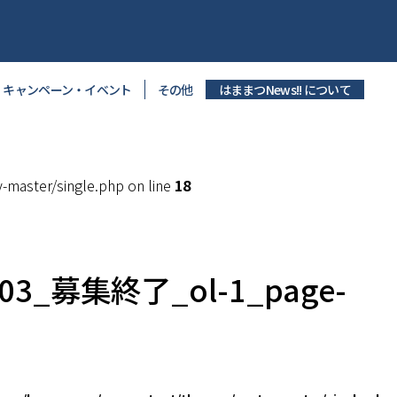
キャンペーン・イベント
その他
はままつNews!! について
master/single.php on line
18
703_募集終了_ol-1_page-