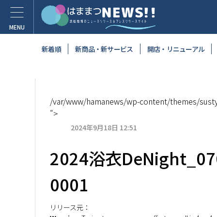
新着順
新商品・新サービス
開店・リニューアル
/var/www/hamanews/wp-content/themes/susty-
">
2024年9月18日 12:51
2024浴衣DeNight_0
0001
リリース元：