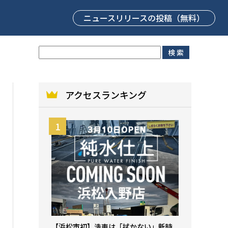
ニュースリリース
の投稿（無料）
アクセスランキング
【浜松市初】洗車は「拭かない」新時