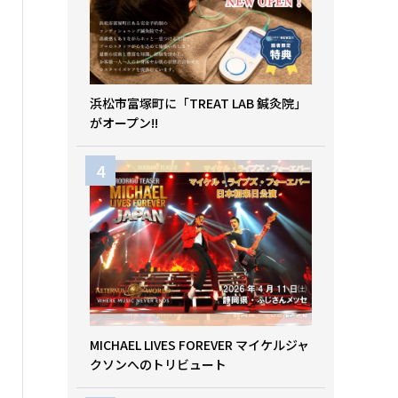
浜松市富塚町に「TREAT LAB 鍼灸院」
がオープン!!
MICHAEL LIVES FOREVER マイケルジャ
クソンへのトリビュート