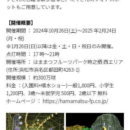
ットもご用意しています。
【開催概要】
開催期間 ： 2024年10月26日(土)～2025 年2月24日
(月・祝)
※1月26日(日)以降は金・土・日・祝日のみ開催。
点灯時間 ： 17 時～21時
開催場所 ： はままつフルーツパーク時之栖 西エリア
(住所:浜松市浜名区都田町4263-1)
開催規模 ： 約300万球
料金 ：(入園料+噴水ショー)一般1,800円、小学生
1,200円、3歳～未就学児 500円、2歳以下 無料
ホームページ ： https://hamamatsu-fp.co.jp/