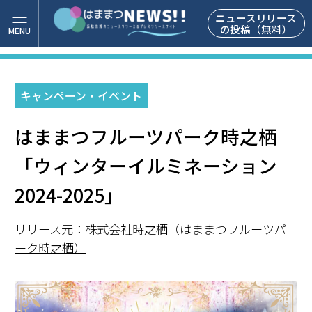
ニュースリリース
の投稿（無料）
キャンペーン・イベント
はままつフルーツパーク時之栖
「ウィンターイルミネーション
2024-2025」
リリース元：
株式会社時之栖（はままつフルーツパ
ーク時之栖）