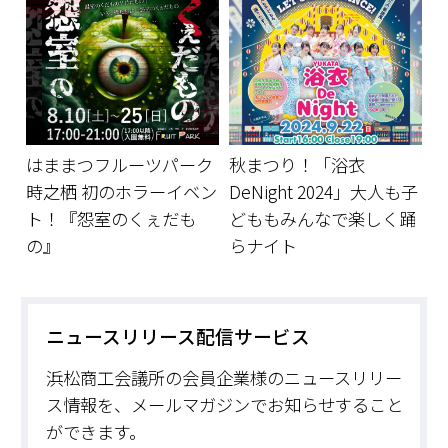
はままつフルーツパーク
秋まつり！「浴衣
時之栖 初のホラーイベン
DeNight 2024」大人も子
ト！『怨室のくぇだも
どももみんなで楽しく踊
の』
らナイト
ニュースリリース配信サービス
浜松商工会議所の会員企業様のニュースリリー
ス情報を、メールマガジンでお知らせすること
ができます。