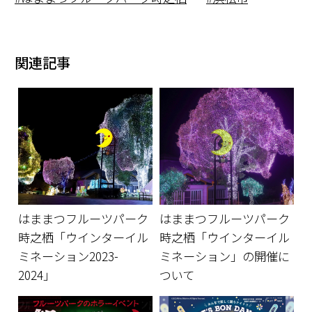
関連記事
はままつフルーツパーク
はままつフルーツパーク
時之栖「ウインターイル
時之栖「ウインターイル
ミネーション2023-
ミネーション」の開催に
2024」
ついて