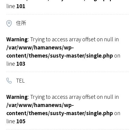
line
101
住所
Warning
: Trying to access array offset on null in
/var/www/hamanews/wp-
content/themes/susty-master/single.php
on
line
103
TEL
Warning
: Trying to access array offset on null in
/var/www/hamanews/wp-
content/themes/susty-master/single.php
on
line
105