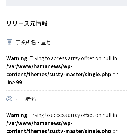
リリース元情報
事業所名・屋号
Warning
: Trying to access array offset on null in
/var/www/hamanews/wp-
content/themes/susty-master/single.php
on
line
99
担当者名
Warning
: Trying to access array offset on null in
/var/www/hamanews/wp-
content/themes/susty-master/single.php
on