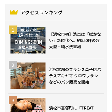
アクセスランキング
【浜松市初】洗車は「拭かな
い」新時代へ。約550坪の超
大型・純水洗車場
浜松富塚のフランス菓子店パ
テスアキヤマ クロワッサン
などのパン販売を開始
浜松市富塚町に「TREAT