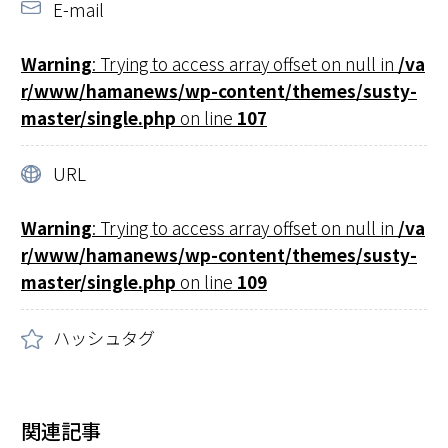
E-mail
Warning
: Trying to access array offset on null in
/va
r/www/hamanews/wp-content/themes/susty-
master/single.php
on line
107
URL
Warning
: Trying to access array offset on null in
/va
r/www/hamanews/wp-content/themes/susty-
master/single.php
on line
109
ハッシュタグ
関連記事