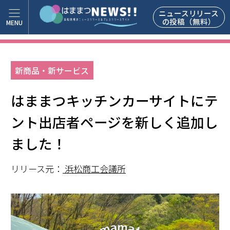
ニュースリリース
の投稿（無料）
新商品・新サービス
はままつキッチンカーサイトにテ
ント出店者ページを新しく追加し
ました！
リリース元：
浜松商工会議所