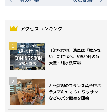
アクセスランキング
【浜松市初】洗車は「拭かな
い」新時代へ。約550坪の超
大型・純水洗車場
浜松富塚のフランス菓子店パ
テスアキヤマ クロワッサン
などのパン販売を開始