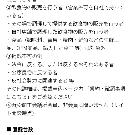
②飲食物の販売を行う者（営業許可を自社で持って
いる者）
・その場で調理して提供する飲食物の販売を行う者
・自社店舗で調理した飲食物の販売を行う者
・食品（調味料、青果・精肉・鮮魚などの生鮮三
品、OEM商品、輸入した菓子 等）は対象外
③掲載不可の例
・法令に反する、または反するおそれのある者
・公序良俗に反する者
・反社会勢力に関連する者 等
その他詳細は、掲載申込ページ内 「誓約・確認事項
はこちら」をご確認ください
④浜松商工会議所会員、非会員は問いません（サイ
ト開設時点）
■ 登録台数