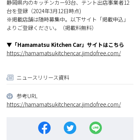
静岡県内のキッチンカー93台、テント出店事業者12
台を登録（2024年3月12日時点)
※掲載店舗は随時募集中。以下サイト「掲載申込」
よりご登録ください。（掲載料無料）
▼「Hamamatsu Kitchen Car」サイトはこちら
https://hamamatsukitchencar.jimdofree.com/
ニュースリリース資料
参考URL
https://hamamatsukitchencar.jimdofree.com/