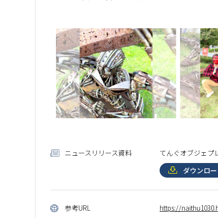
ニュースリリース資料
てんぐオブジェプレ
ダウンロー
参考URL
https://naithu1030