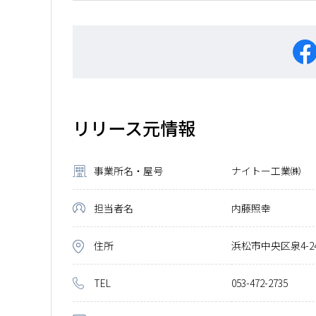
リリース元情報
事業所名・屋号
ナイトー工業㈱
担当者名
内藤照幸
住所
浜松市中央区泉4-24
TEL
053-472-2735