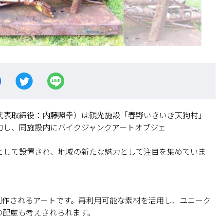
代表取締役：内藤照幸）は観光施設「春野いきいき天狗村」
力し、同施設内にバイクジャンクアートオブジェ
として設置され、地域の新たな魅力として注目を集めていま
制作されるアートです。再利用可能な素材を活用し、ユニーク
の配慮も考えされられます。