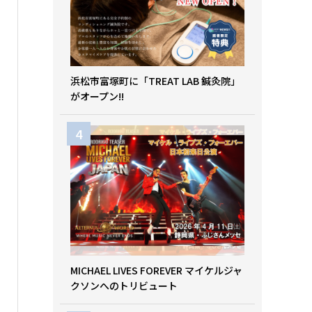
浜松市富塚町に「TREAT LAB 鍼灸院」
がオープン!!
MICHAEL LIVES FOREVER マイケルジャ
クソンへのトリビュート