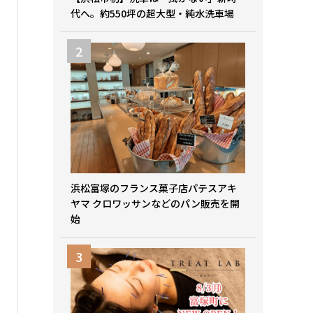
代へ。約550坪の超大型・純水洗車場
浜松富塚のフランス菓子店パテスアキ
ヤマ クロワッサンなどのパン販売を開
始