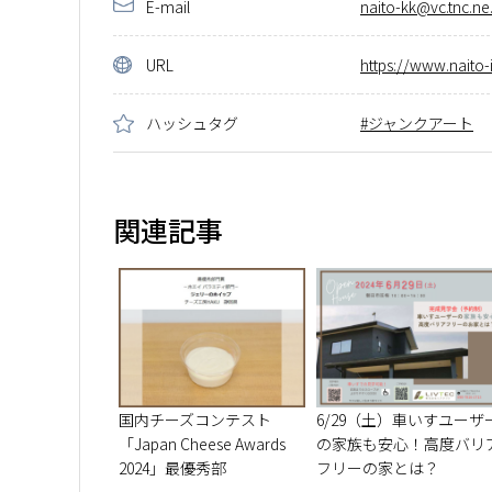
E-mail
naito-kk@vc.tnc.ne.
URL
https://www.naito
ハッシュタグ
ジャンクアート
関連記事
国内チーズコンテスト
6/29（土）車いすユーザ
「Japan Cheese Awards
の家族も安心！高度バリ
2024」最優秀部
フリーの家とは？