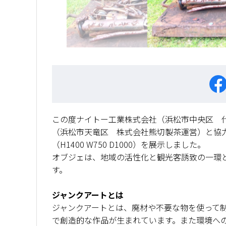
この度ナイトー工業株式会社（浜松市中央区 
（浜松市天竜区 株式会社熊切製茶運営）と協
（H1400 W750 D1000）を展示しました。
オブジェは、地域の活性化と観光客誘致の一環
す。
ジャンクアートとは
ジャンクアートとは、廃材や不要な物を使って
で創造的な作品が生まれています。また環境へ