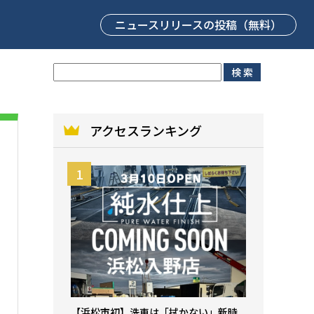
ニュースリリース
の投稿（無料）
アクセスランキング
【浜松市初】洗車は「拭かない」新時