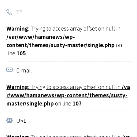
TEL
Warning
: Trying to access array offset on null in
/var/www/hamanews/wp-
content/themes/susty-master/single.php
on
line
105
E-mail
Warning
: Trying to access array offset on null in
/va
r/www/hamanews/wp-content/themes/susty-
master/single.php
on line
107
URL
Warning
: Trying to access array offset on null in
/va