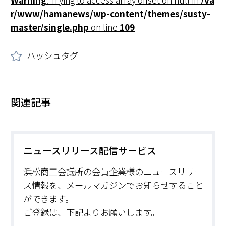
r/www/hamanews/wp-content/themes/susty-
master/single.php
on line
109
ハッシュタグ
関連記事
ニュースリリース配信サービス
浜松商工会議所の会員企業様のニュースリリー
ス情報を、メールマガジンでお知らせすること
ができます。
ご登録は、下記よりお願いします。