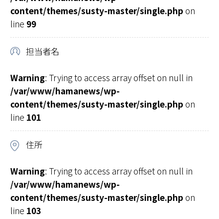
content/themes/susty-master/single.php
on
line
99
担当者名
Warning
: Trying to access array offset on null in
/var/www/hamanews/wp-
content/themes/susty-master/single.php
on
line
101
住所
Warning
: Trying to access array offset on null in
/var/www/hamanews/wp-
content/themes/susty-master/single.php
on
line
103