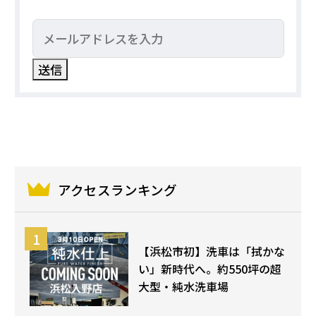
アクセスランキング
【浜松市初】洗車は「拭かな
い」新時代へ。約550坪の超
大型・純水洗車場