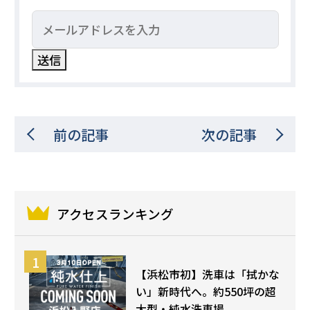
前の記事
次の記事
アクセスランキング
【浜松市初】洗車は「拭かな
い」新時代へ。約550坪の超
大型・純水洗車場