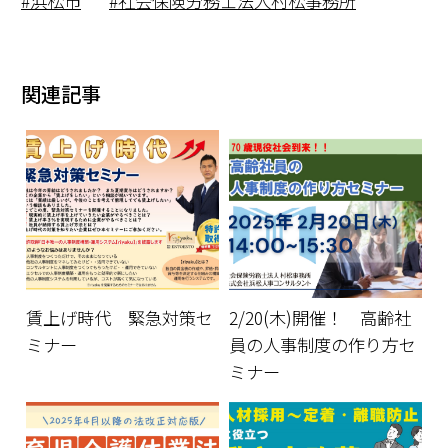
浜松市
社会保険労務士法人村松事務所
関連記事
賃上げ時代 緊急対策セ
2/20(木)開催！ 高齢社
ミナー
員の人事制度の作り方セ
ミナー