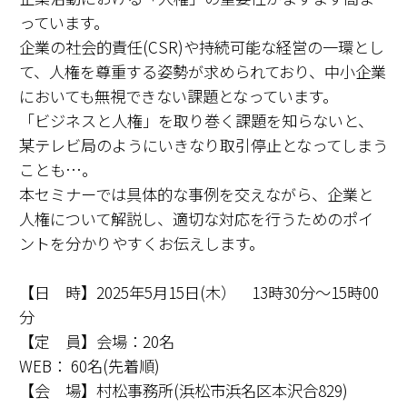
っています。
企業の社会的責任(CSR)や持続可能な経営の一環とし
て、人権を尊重する姿勢が求められており、中小企業
においても無視できない課題となっています。
「ビジネスと人権」を取り巻く課題を知らないと、
某テレビ局のようにいきなり取引停止となってしまう
ことも…。
本セミナーでは具体的な事例を交えながら、企業と
人権について解説し、適切な対応を行うためのポイ
ントを分かりやすくお伝えします。
【日 時】2025年5月15日(木） 13時30分～15時00
分
【定 員】会場：20名
WEB： 60名(先着順)
【会 場】村松事務所(浜松市浜名区本沢合829)