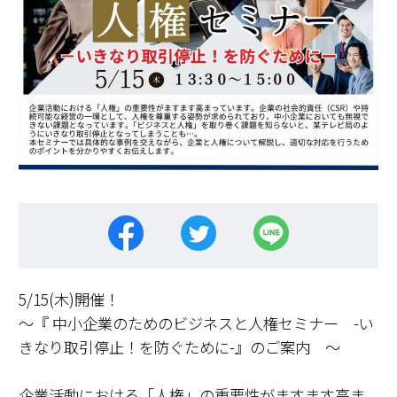
5/15(木)開催！
～『 中小企業のためのビジネスと人権セミナー -い
きなり取引停止！を防ぐために-』のご案内 ～
企業活動における「人権」の重要性がますます高ま