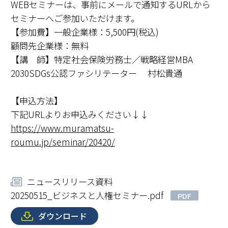
WEBセミナーは、事前にメールで通知するURLから
セミナーへご参加いただけます。
【参加費】一般企業様：5,500円(税込)
顧問先企業様：無料
【講 師】特定社会保険労務士／戦略経営MBA
2030SDGs公認ファシリテーター 村松貴通
【申込方法】
下記URLよりお申込みください↓↓
https://www.muramatsu-
roumu.jp/seminar/20420/
ニュースリリース資料
20250515_ビジネスと人権セミナー.pdf
PDF
ダウンロード