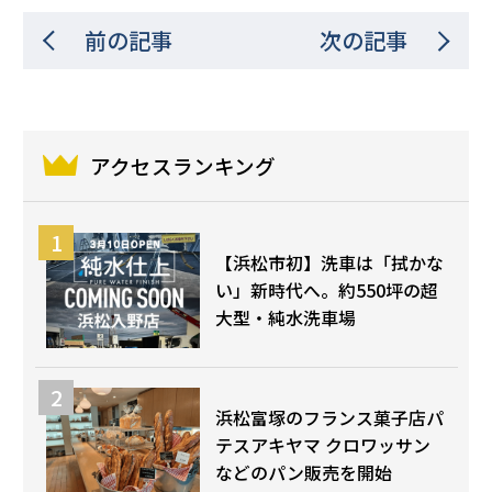
前の記事
次の記事
アクセスランキング
【浜松市初】洗車は「拭かな
い」新時代へ。約550坪の超
大型・純水洗車場
浜松富塚のフランス菓子店パ
テスアキヤマ クロワッサン
などのパン販売を開始