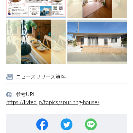
ニュースリリース資料
参考URL
https://livtec.jp/topics/spurinng-house/