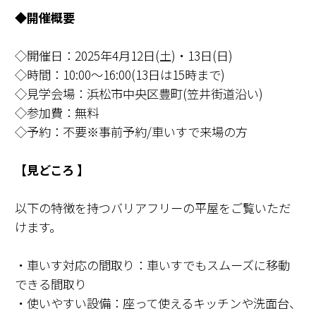
◆開催概要
◇開催日：2025年4月12日(土)・13日(日)
◇時間：10:00～16:00(13日は15時まで)
◇見学会場：浜松市中央区豊町(笠井街道沿い)
◇参加費：無料
◇予約：不要※事前予約/車いすで来場の方
【見どころ 】
以下の特徴を持つバリアフリーの平屋をご覧いただ
けます。
・車いす対応の間取り：車いすでもスムーズに移動
できる間取り
・使いやすい設備：座って使えるキッチンや洗面台、