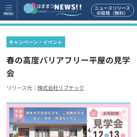
ニュースリリース
の投稿（無料）
キャンペーン・イベント
春の高度バリアフリー平屋の見学
会
リリース元：
株式会社リブテック