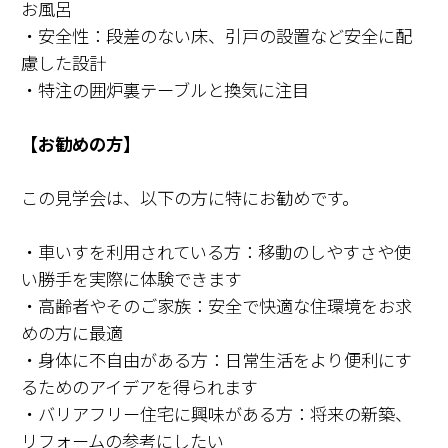
お風呂
・安全性：段差のない床、引戸の設置など安全に配
慮した設計
・特注の囲炉裏テーブルと換気に注目
【お勧めの方】
この見学会は、以下の方に特にお勧めです。
・車いすを利用されている方：移動のしやすさや使
い勝手を実際に体験できます
・高齢者やそのご家族：安全で快適な住環境をお求
めの方に最適
・身体に不自由がある方：日常生活をより便利にす
るためのアイデアを得られます
・バリアフリー住宅に興味がある方：将来の新築、
リフォームの参考にしたい