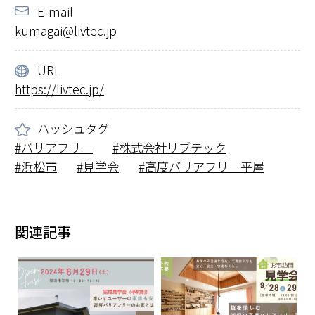
E-mail
kumagai@livtec.jp
URL
https://livtec.jp/
ハッシュタグ
バリアフリー
株式会社リブテック
浜松市
見学会
高度バリアフリー平屋
関連記事