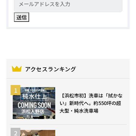
アクセスランキング
【浜松市初】洗車は「拭かな
い」新時代へ。約550坪の超
大型・純水洗車場