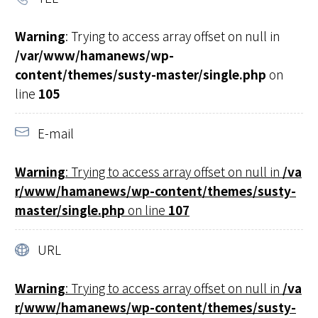
Warning
: Trying to access array offset on null in
/var/www/hamanews/wp-
content/themes/susty-master/single.php
on
line
105
E-mail
Warning
: Trying to access array offset on null in
/va
r/www/hamanews/wp-content/themes/susty-
master/single.php
on line
107
URL
Warning
: Trying to access array offset on null in
/va
r/www/hamanews/wp-content/themes/susty-