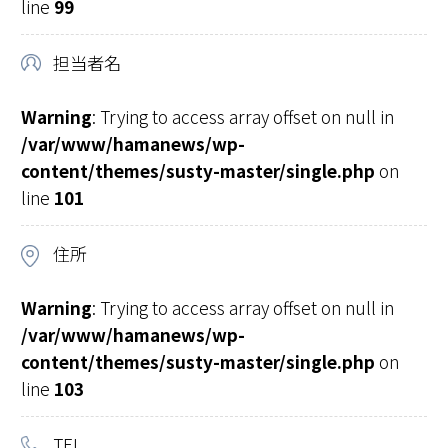
line
99
担当者名
Warning
: Trying to access array offset on null in
/var/www/hamanews/wp-
content/themes/susty-master/single.php
on
line
101
住所
Warning
: Trying to access array offset on null in
/var/www/hamanews/wp-
content/themes/susty-master/single.php
on
line
103
TEL