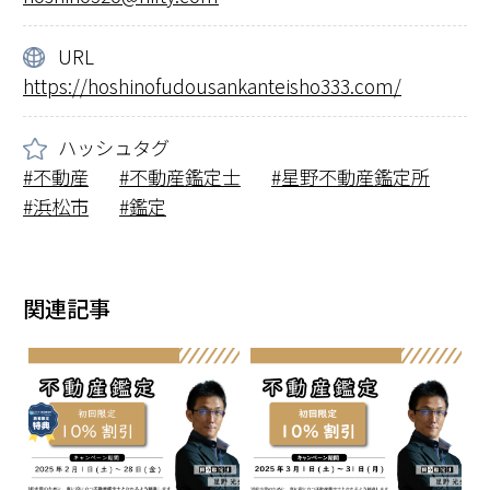
URL
https://hoshinofudousankanteisho333.com/
ハッシュタグ
不動産
不動産鑑定士
星野不動産鑑定所
浜松市
鑑定
関連記事