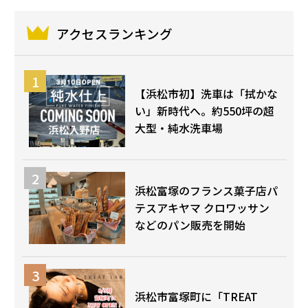
アクセスランキング
【浜松市初】洗車は「拭かな
い」新時代へ。約550坪の超
大型・純水洗車場
浜松富塚のフランス菓子店パ
テスアキヤマ クロワッサン
などのパン販売を開始
浜松市富塚町に「TREAT