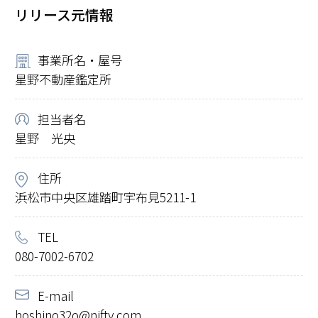
リリース元情報
事業所名・屋号
星野不動産鑑定所
担当者名
星野 光央
住所
浜松市中央区雄踏町宇布見5211-1
TEL
080-7002-6702
E-mail
hoshino32o@nifty.com