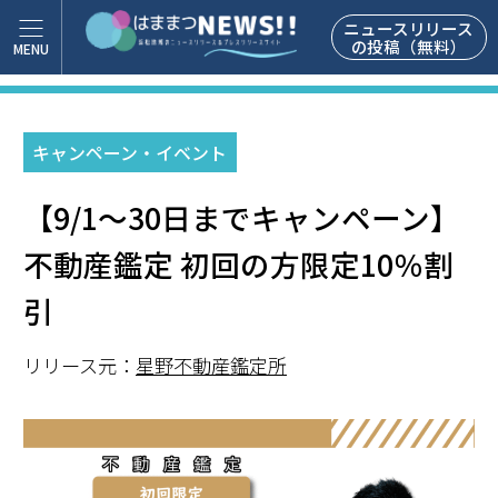
ニュースリリース
の投稿（無料）
キャンペーン・イベント
【9/1～30日までキャンペーン】
不動産鑑定 初回の方限定10％割
引
リリース元：
星野不動産鑑定所