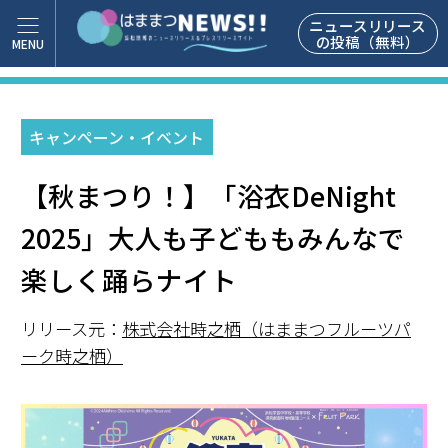
ニュースリリース
の投稿（無料）
キャンペーン・イベント
【秋まつり！】「浴衣DeNight
2025」大人も子どももみんなで
楽しく踊らナイト
リリース元：
株式会社時之栖（はままつフルーツパ
ーク時之栖）