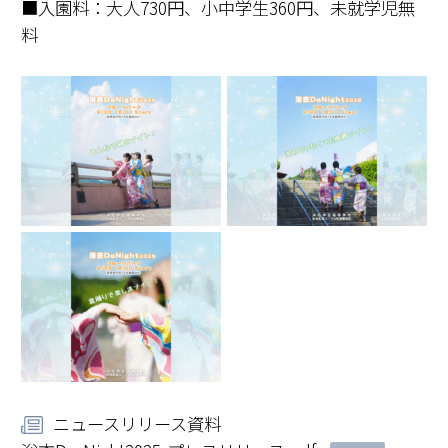
■入園料：大人730円、小中学生360円、未就学児無
料
ニュースリリース資料