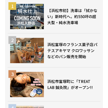
【浜松市初】洗車は「拭かな
い」新時代へ。約550坪の超
大型・純水洗車場
浜松富塚のフランス菓子店パ
テスアキヤマ クロワッサン
などのパン販売を開始
浜松市富塚町に「TREAT
LAB 鍼灸院」がオープン!!