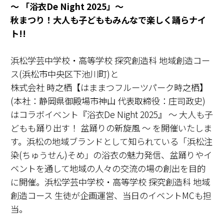
～ 「浴衣De Night 2025」～
秋まつり！大人も子どももみんなで楽しく踊らナイ
ト!!
浜松学芸中学校・高等学校 探究創造科 地域創造コー
ス(浜松市中央区下池川町)と
株式会社 時之栖【はままつフルーツパーク時之栖】
(本社：静岡県御殿場市神山 代表取締役：庄司政史)
はコラボイベント『浴衣De Night 2025』 ～ 大人も子
どもも踊り出す！ 盆踊りの新旋風 ～ を開催いたしま
す。浜松の地域ブランドとして知られている「浜松注
染(ちゅうせん)そめ」の浴衣の魅力発信、盆踊りやイ
ベントを通して地域の人々の交流の場の創出を目的
に開催。浜松学芸中学校・高等学校 探究創造科 地域
創造コース 生徒が企画運営、当日のイベントMCも担
当。