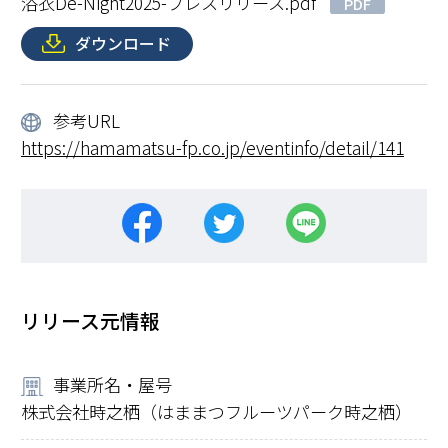
浴衣De-Night2025-プレスリリース.pdf
PDF
ダウンロード
参考URL
https://hamamatsu-fp.co.jp/eventinfo/detail/141
リリース元情報
事業所名・屋号
株式会社時之栖（はままつフルーツパーク時之栖）