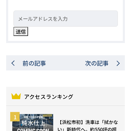
前の記事
次の記事
アクセスランキング
【浜松市初】洗車は「拭かな
い」新時代へ。約550坪の超