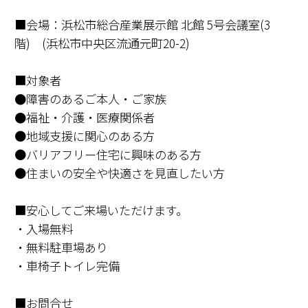
■会場：浜松市総合産業展示館 北館 5号会議室(3
階) (浜松市中央区流通元町20-2)
■対象者
●
障害のあるご本人・ご家族
●
福祉・介護・医療関係者
●地域支援に関心のある方
●バリアフリー住宅に興味のある方
●住まいの安全や快適さを見直したい方
■安心してご来場いただけます。
・入場無料
・無料駐車場あり
・車椅子トイレ完備
■お問合せ