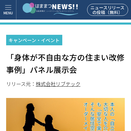
ニュースリリース
の投稿（無料）
キャンペーン・イベント
「身体が不自由な方の住まい改修
事例」パネル展示会
リリース元：
株式会社リブテック