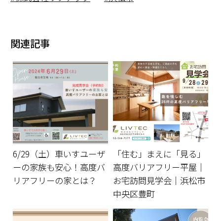
関連記事
6/29（土）車いすユーザ
「住む」まえに「見る」
ーの家族も安心！高度バ
高度バリアフリー平屋｜
リアフリーの家とは？
お宅訪問見学会｜浜松市
中央区豊町