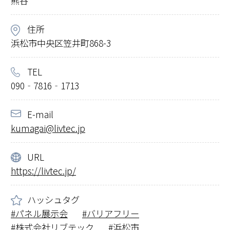
熊谷
住所
浜松市中央区笠井町868-3
TEL
090‐7816‐1713
E-mail
kumagai@livtec.jp
URL
https://livtec.jp/
ハッシュタグ
パネル展示会
バリアフリー
株式会社リブテック
浜松市