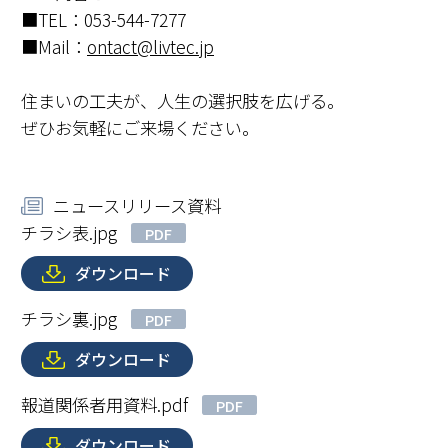
■TEL：053-544-7277
■Mail：
ontact@livtec.jp
住まいの工夫が、人生の選択肢を広げる。
ぜひお気軽にご来場ください。
ニュースリリース資料
チラシ表.jpg
PDF
ダウンロード
チラシ裏.jpg
PDF
ダウンロード
報道関係者用資料.pdf
PDF
ダウンロード