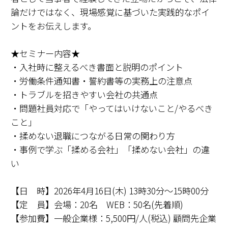
論だけではなく、現場感覚に基づいた実践的なポイ
ントをお伝えします。
★セミナー内容★
・入社時に整えるべき書面と説明のポイント
・労働条件通知書・誓約書等の実務上の注意点
・トラブルを招きやすい会社の共通点
・問題社員対応で「やってはいけないこと/やるべき
こと」
・揉めない退職につながる日常の関わり方
・事例で学ぶ「揉める会社」「揉めない会社」の違
い
【日 時】2026年4月16日(木) 13時30分～15時00分
【定 員】会場：20名 WEB：50名(先着順)
【参加費】一般企業様：5,500円/人(税込) 顧問先企業