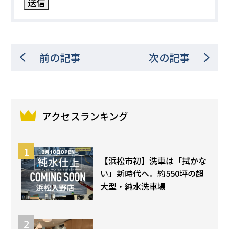
前の記事
次の記事
アクセスランキング
【浜松市初】洗車は「拭かな
い」新時代へ。約550坪の超
大型・純水洗車場