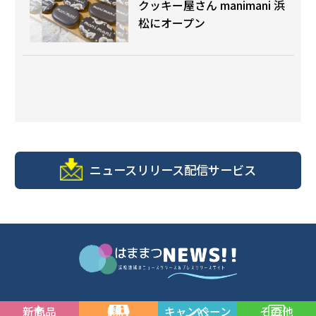
クッキー屋さん manimani 浜
松にオープン
ニュースリリース配信サービス
新商品
開店
キャンペーン
その他
© 浜松商工会議所