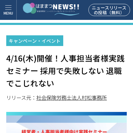
ニュースリリース
の投稿（無料）
キャンペーン・イベント
4/16(木)開催！人事担当者様実践
セミナー 採用で失敗しない 退職
でこじれない
リリース元：
社会保険労務士法人村松事務所