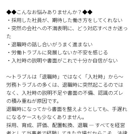
◆◆こんなお悩みありませんか？◆◆
・採用した社員が、期待した働き方をしてくれない
・突然の会社への不満表明に、どう対応すべきか迷っ
た
・退職時の話し合いがうまく進まない
・労働トラブルに発展しないか不安を感じる
・入社時の説明や書面がこれで十分か自信がない
～トラブルは「退職時」ではなく「入社時」から～
労務トラブルの多くは、退職時に突然起こるのでは
なく、入社時の説明不足や書面の不備、認識のズレ
の積み重ねが原因です。
退職時になってから書面を整えようとしても、手遅れ
になるケースも少なくありません。
採用、育成、評価、配置転換、退職 ― すべてを経営
者として当事者で経験してきた立場だからこそ、法律