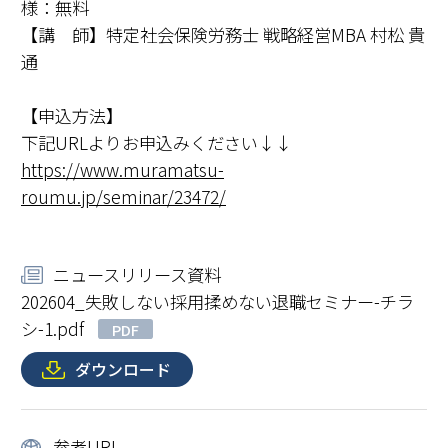
様：無料
【講 師】特定社会保険労務士 戦略経営MBA 村松 貴
通
【申込方法】
下記URLよりお申込みください↓↓
https://www.muramatsu-
roumu.jp/seminar/23472/
ニュースリリース資料
202604_失敗しない採用揉めない退職セミナー-チラ
シ-1.pdf
PDF
ダウンロード
参考URL