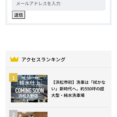
アクセスランキング
【浜松市初】洗車は「拭かな
い」新時代へ。約550坪の超
大型・純水洗車場