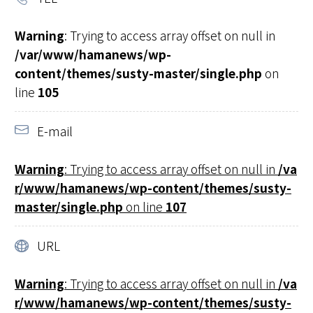
Warning
: Trying to access array offset on null in
/var/www/hamanews/wp-
content/themes/susty-master/single.php
on
line
105
E-mail
Warning
: Trying to access array offset on null in
/va
r/www/hamanews/wp-content/themes/susty-
master/single.php
on line
107
URL
Warning
: Trying to access array offset on null in
/va
r/www/hamanews/wp-content/themes/susty-