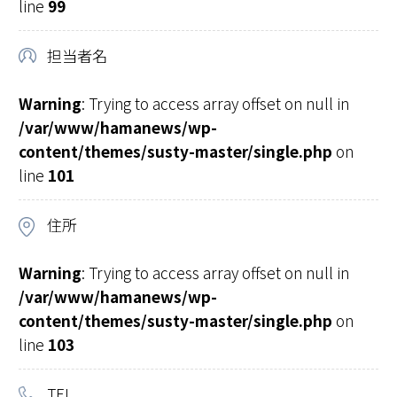
line
99
担当者名
Warning
: Trying to access array offset on null in
/var/www/hamanews/wp-
content/themes/susty-master/single.php
on
line
101
住所
Warning
: Trying to access array offset on null in
/var/www/hamanews/wp-
content/themes/susty-master/single.php
on
line
103
TEL