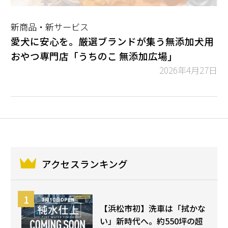
新商品・新サービス
愛犬に安心を。厳選ブランドが集う無添加犬用
おやつ専門店「うちのこ 無添加広場」
2026年4月27日
アクセスランキング
【浜松市初】洗車は「拭かな
い」新時代へ。約550坪の超