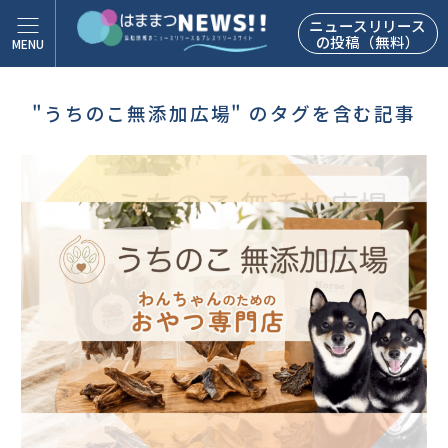
ニュースリリース
の投稿（無料）
"うちのこ無添加広場" のタグを含む記事