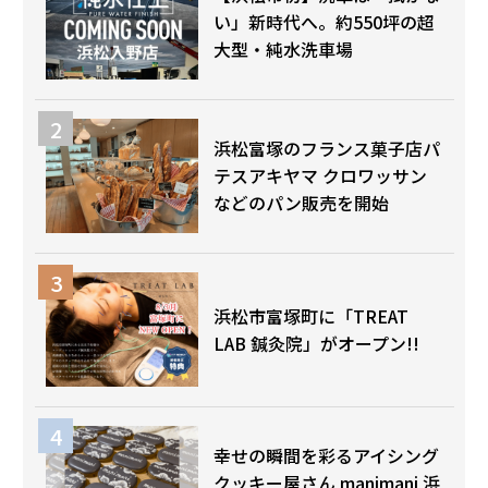
い」新時代へ。約550坪の超
大型・純水洗車場
浜松富塚のフランス菓子店パ
テスアキヤマ クロワッサン
などのパン販売を開始
浜松市富塚町に「TREAT
LAB 鍼灸院」がオープン!!
幸せの瞬間を彩るアイシング
クッキー屋さん manimani 浜