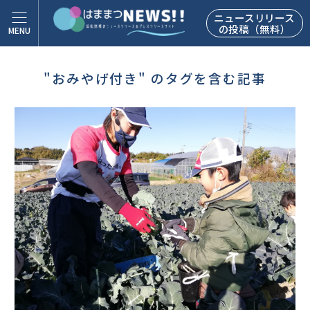
ニュースリリース
の投稿（無料）
"おみやげ付き" のタグを含む記事