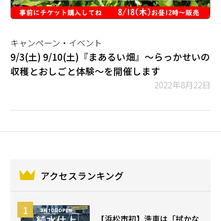
キャンペーン・イベント
9/3(土) 9/10(土)『まあるい畑』～らっかせいの
収穫とおしごと体験～を開催します
2022年8月22日
アクセスランキング
【浜松市初】洗車は「拭かな