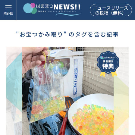
ニュースリリース
の投稿（無料）
"お宝つかみ取り" のタグを含む記事