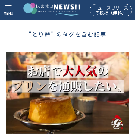
ニュースリリース
の投稿（無料）
"とり爺" のタグを含む記事