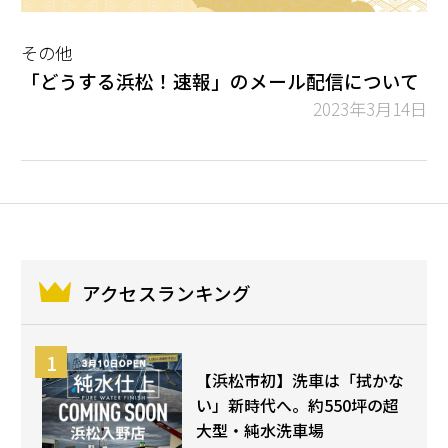
その他
「どうする浜松！速報」のメール配信について
2023年3月14日
アクセスランキング
【浜松市初】洗車は「拭かな
い」新時代へ。約550坪の超
大型・純水洗車場