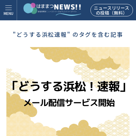
ニュースリリース
の投稿（無料）
"どうする浜松速報" のタグを含む記事