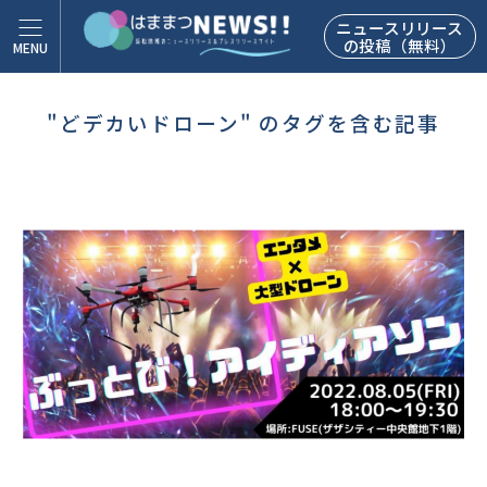
ニュースリリース
の投稿（無料）
"どデカいドローン" のタグを含む記事