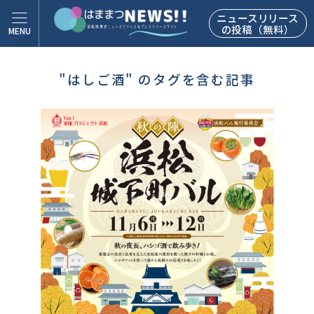
ニュースリリース
の投稿（無料）
"はしご酒" のタグを含む記事