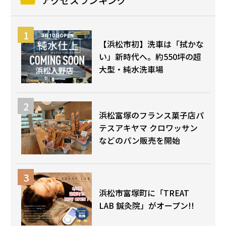
【浜松市初】洗車は「拭かな
い」新時代へ。約550坪の超
大型・純水洗車場
浜松富塚のフランス菓子店パ
テスアキヤマ クロワッサン
などのパン販売を開始
浜松市富塚町に「TREAT
LAB 鍼灸院」がオープン!!