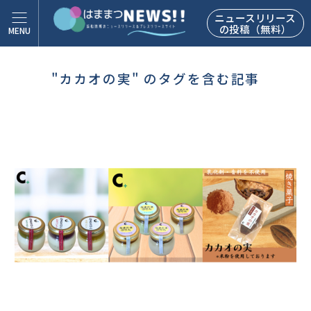
ニュースリリース
の投稿（無料）
"カカオの実" のタグを含む記事