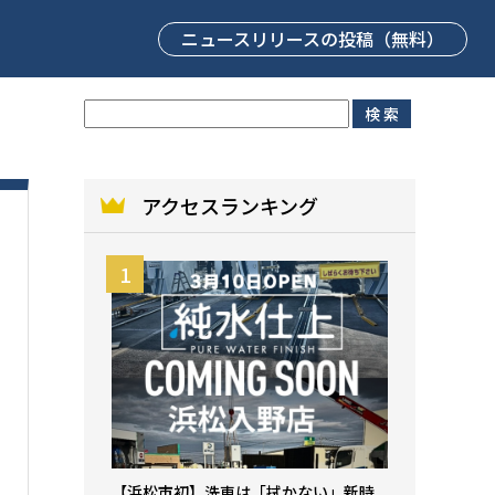
ニュースリリース
の投稿（無料）
アクセスランキング
【浜松市初】洗車は「拭かない」新時