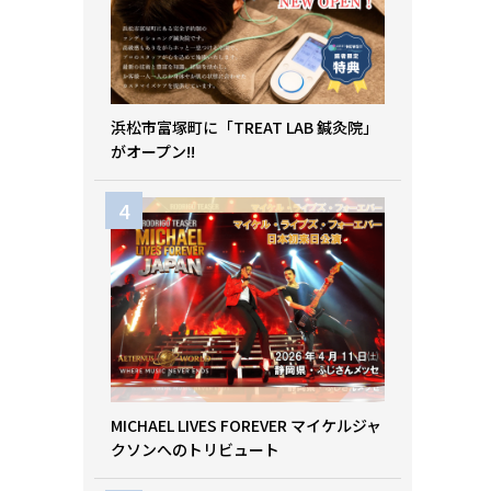
浜松市富塚町に「TREAT LAB 鍼灸院」
がオープン!!
MICHAEL LIVES FOREVER マイケルジャ
クソンへのトリビュート