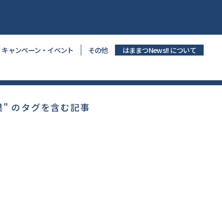
キャンペーン・イベント
その他
はままつNews!! について
巣" のタグを含む記事