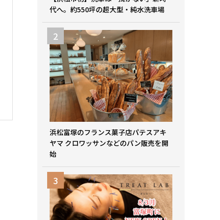
代へ。約550坪の超大型・純水洗車場
浜松富塚のフランス菓子店パテスアキ
ヤマ クロワッサンなどのパン販売を開
始