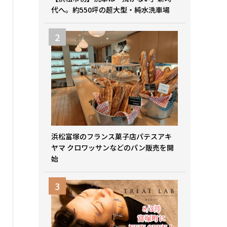
代へ。約550坪の超大型・純水洗車場
浜松富塚のフランス菓子店パテスアキ
ヤマ クロワッサンなどのパン販売を開
始