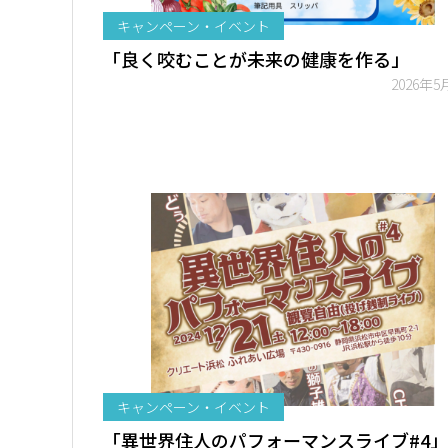
キャンペーン・イベント
「良く咬むことが未来の健康を作る」
2026年5
キャンペーン・イベント
「異世界住人のパフォーマンスライブ#4