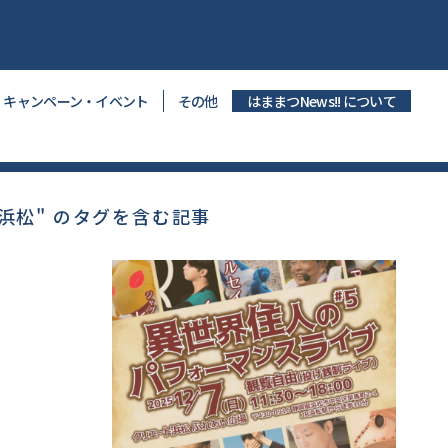
キャンペーン・イベント
その他
はままつNews!! について
浜松" のタグを含む記事