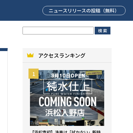
ニュースリリース
の投稿（無料）
アクセスランキング
【浜松市初】洗車は「拭かない」新時