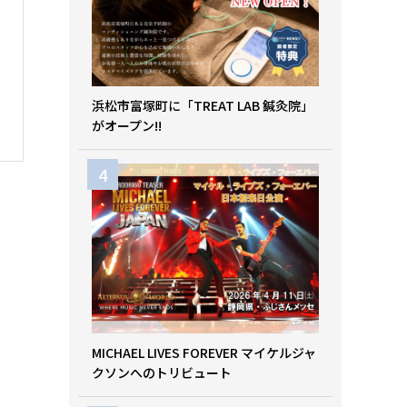
浜松市富塚町に「TREAT LAB 鍼灸院」
がオープン!!
MICHAEL LIVES FOREVER マイケルジャ
クソンへのトリビュート