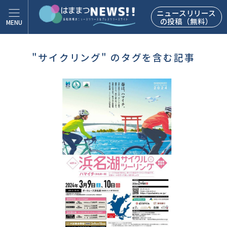
ニュースリリース
の投稿（無料）
"サイクリング" のタグを含む記事