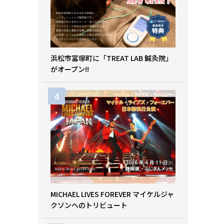
浜松市富塚町に「TREAT LAB 鍼灸院」
がオープン!!
MICHAEL LIVES FOREVER マイケルジャ
クソンへのトリビュート