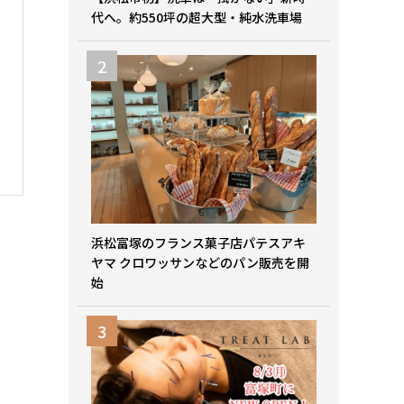
代へ。約550坪の超大型・純水洗車場
浜松富塚のフランス菓子店パテスアキ
ヤマ クロワッサンなどのパン販売を開
始