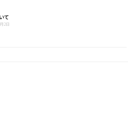
いて
6月2日