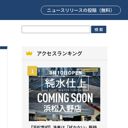
ニュースリリース
の投稿（無料）
アクセスランキング
【浜松市初】洗車は「拭かない」新時