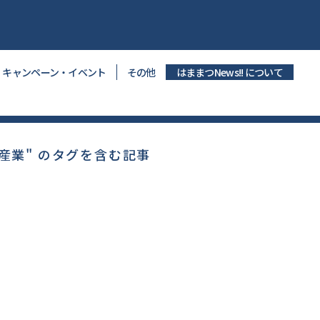
キャンペーン・イベント
その他
はままつNews!! について
産業" のタグを含む記事