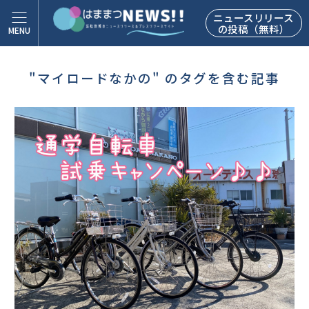
ニュースリリース
の投稿（無料）
"マイロードなかの" のタグを含む記事