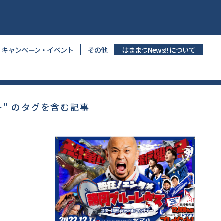
キャンペーン・イベント
その他
はままつNews!! について
ー" のタグを含む記事