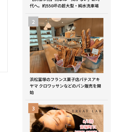
代へ。約550坪の超大型・純水洗車場
浜松富塚のフランス菓子店パテスアキ
ヤマ クロワッサンなどのパン販売を開
始