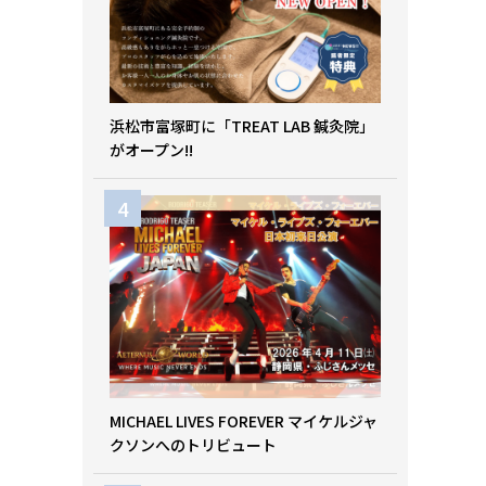
浜松市富塚町に「TREAT LAB 鍼灸院」
がオープン!!
MICHAEL LIVES FOREVER マイケルジャ
クソンへのトリビュート