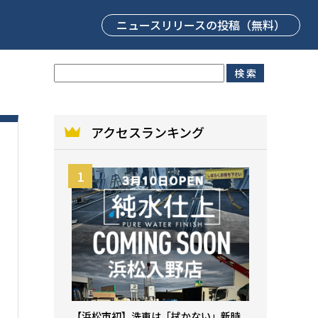
ニュースリリース
の投稿（無料）
アクセスランキング
【浜松市初】洗車は「拭かない」新時