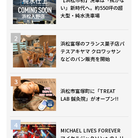
【浜松市初】洗車は「拭かな
い」新時代へ。約550坪の超
大型・純水洗車場
浜松富塚のフランス菓子店パ
テスアキヤマ クロワッサン
などのパン販売を開始
浜松市富塚町に「TREAT
LAB 鍼灸院」がオープン!!
MICHAEL LIVES FOREVER