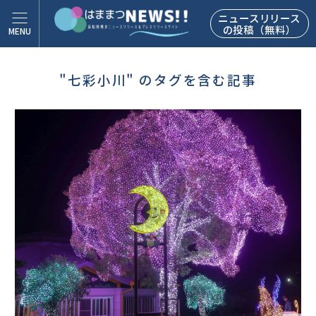
ニュースリリース
の投稿（無料）
"七彩小川" のタグを含む記事