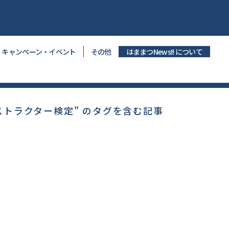
キャンペーン・イベント
その他
はままつNews!! について
ストラクター検定" のタグを含む記事