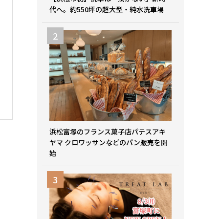
代へ。約550坪の超大型・純水洗車場
浜松富塚のフランス菓子店パテスアキ
ヤマ クロワッサンなどのパン販売を開
始