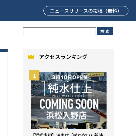
ニュースリリース
の投稿（無料）
アクセスランキング
【浜松市初】洗車は「拭かない」新時