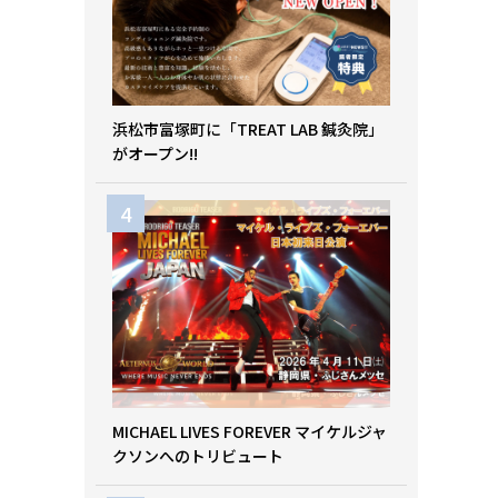
浜松市富塚町に「TREAT LAB 鍼灸院」
がオープン!!
MICHAEL LIVES FOREVER マイケルジャ
クソンへのトリビュート