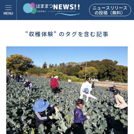
ニュースリリース
の投稿（無料）
"収穫体験" のタグを含む記事