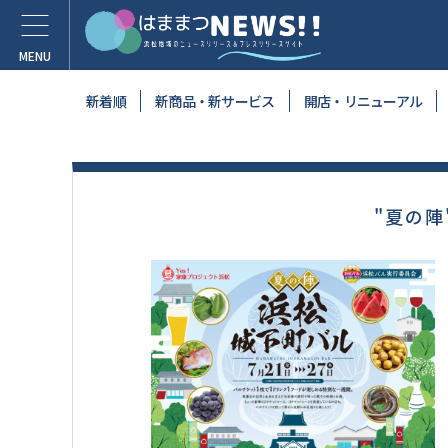
新着順
新商品・新サービス
開店・リニューアル
"夏の陣