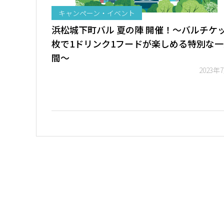
キャンペーン・イベント
浜松城下町バル 夏の陣 開催！～バルチケ
枚で1ドリンク1フードが楽しめる特別な一
間～
2023年