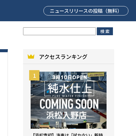
ニュースリリース
の投稿（無料）
アクセスランキング
【浜松市初】洗車は「拭かない」新時