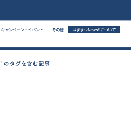
キャンペーン・イベント
その他
はままつNews!! について
" のタグを含む記事