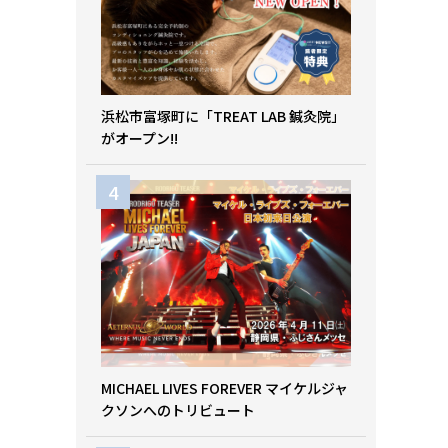
浜松市富塚町に「TREAT LAB 鍼灸院」
がオープン!!
MICHAEL LIVES FOREVER マイケルジャ
クソンへのトリビュート