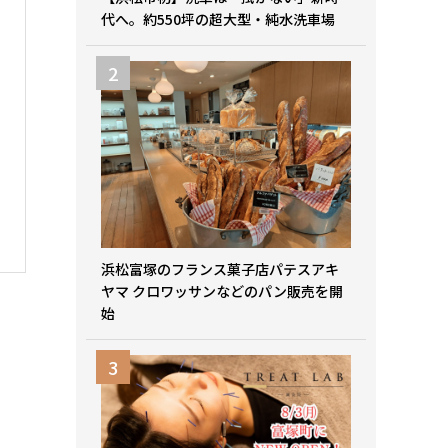
代へ。約550坪の超大型・純水洗車場
浜松富塚のフランス菓子店パテスアキ
ヤマ クロワッサンなどのパン販売を開
始