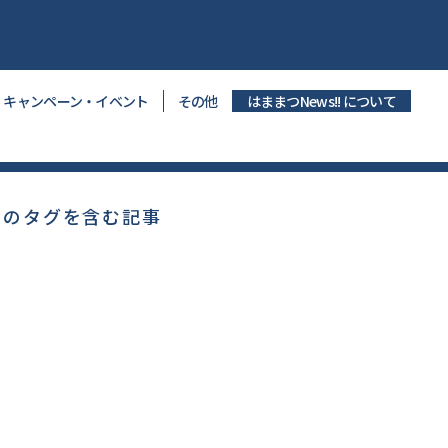
キャンペーン・イベント
その他
はままつNews!! について
" のタグを含む記事