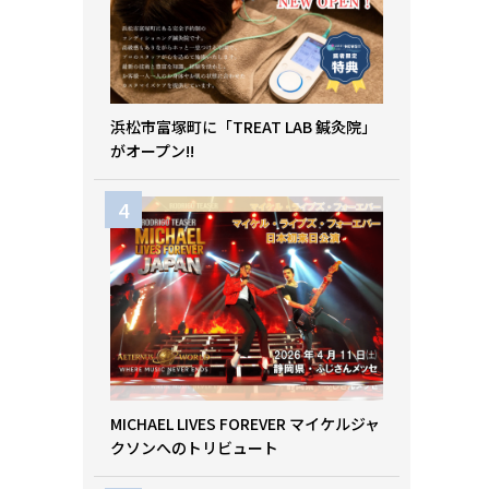
浜松市富塚町に「TREAT LAB 鍼灸院」
がオープン!!
MICHAEL LIVES FOREVER マイケルジャ
クソンへのトリビュート