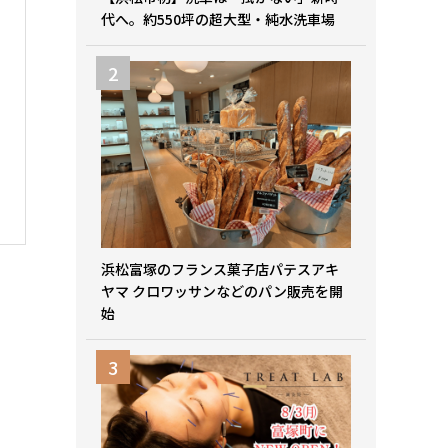
代へ。約550坪の超大型・純水洗車場
浜松富塚のフランス菓子店パテスアキ
ヤマ クロワッサンなどのパン販売を開
始