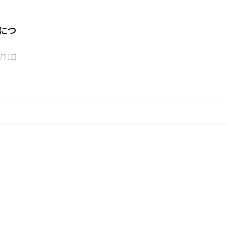
につ
3月1日