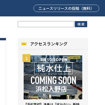
ニュースリリース
の投稿（無料）
アクセスランキング
【浜松市初】洗車は「拭かない」新時