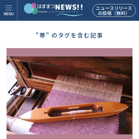
ニュースリリース
の投稿（無料）
"帯" のタグを含む記事