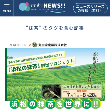
ニュースリリース
の投稿（無料）
"抹茶" のタグを含む記事