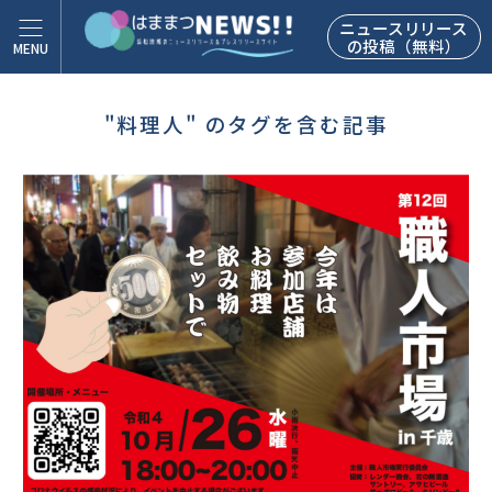
ニュースリリース
の投稿（無料）
"料理人" のタグを含む記事