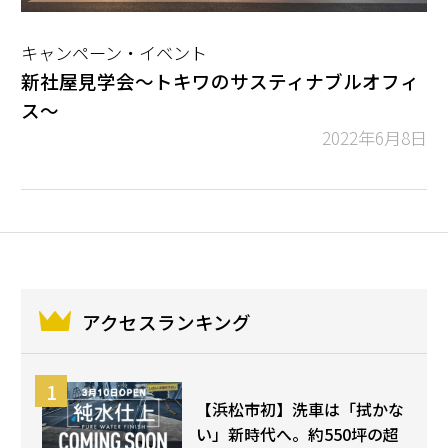
キャンペーン・イベント
新社屋見学会～トキワのサスティナブルオフィ
ス～
2022年6月8日
アクセスランキング
【浜松市初】洗車は「拭かな
い」新時代へ。約550坪の超