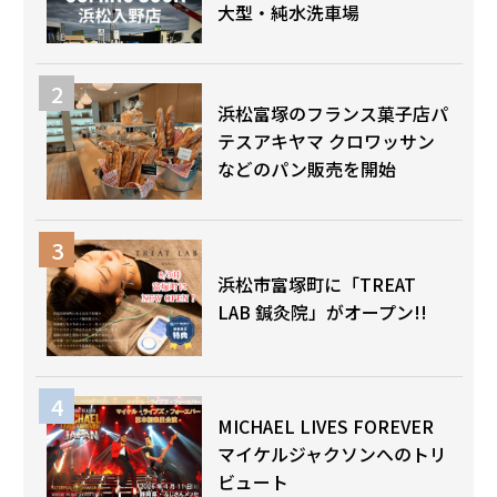
大型・純水洗車場
浜松富塚のフランス菓子店パ
テスアキヤマ クロワッサン
などのパン販売を開始
浜松市富塚町に「TREAT
LAB 鍼灸院」がオープン!!
MICHAEL LIVES FOREVER
マイケルジャクソンへのトリ
ビュート