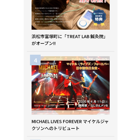
浜松市富塚町に「TREAT LAB 鍼灸院」
がオープン!!
MICHAEL LIVES FOREVER マイケルジャ
クソンへのトリビュート