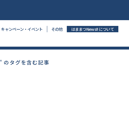
キャンペーン・イベント
その他
はままつNews!! について
" のタグを含む記事