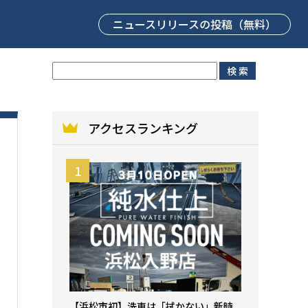
ニュースリリース
の投稿（無料）
アクセスランキング
【浜松市初】洗車は「拭かない」新時