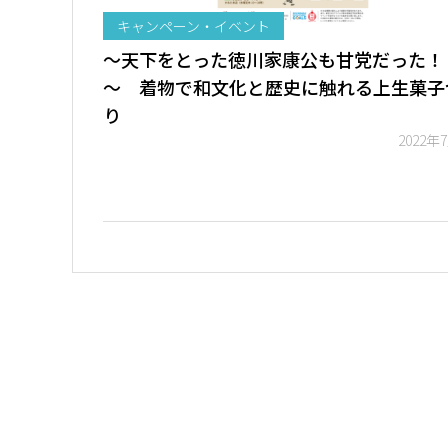
キャンペーン・イベント
～天下をとった徳川家康公も甘党だった！
～ 着物で和文化と歴史に触れる上生菓子
り
2022年