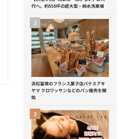
代へ。約550坪の超大型・純水洗車場
浜松富塚のフランス菓子店パテスアキ
ヤマ クロワッサンなどのパン販売を開
始