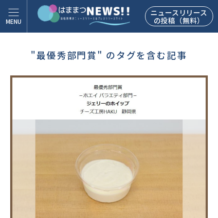
ニュースリリース
の投稿（無料）
"最優秀部門賞" のタグを含む記事