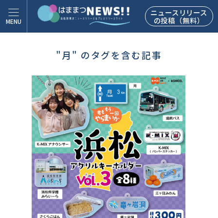
ニュースリリース
の投稿（無料）
"月" のタグを含む記事